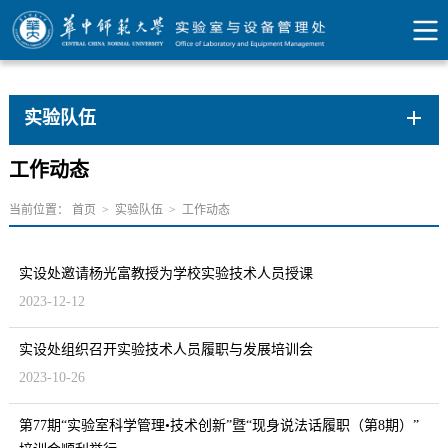
实验队伍
工作动态
当前位置：
首页
>
实验队伍
>
工作动态
实设处邀请杨光富教授为学校实验技术人员授课
2023-12-12
实设处组织召开实验技术人员履职与发展培训会
2023-10-26
第77期“实验室科学管理•技术创新”暨“现身说法话履职（第8期）”