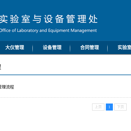
大仪管理
设备管理
合同管理
实验
通知公告
通知公告
通知公告
通知
程
工作动态
工作动态
工作动态
工作
工作流程
工作流程
工作流程
工作
管理流程
政策法规
政策法规
政策法规
政策
常用下载
常用下载
常用下载
常用
上页
1
下页