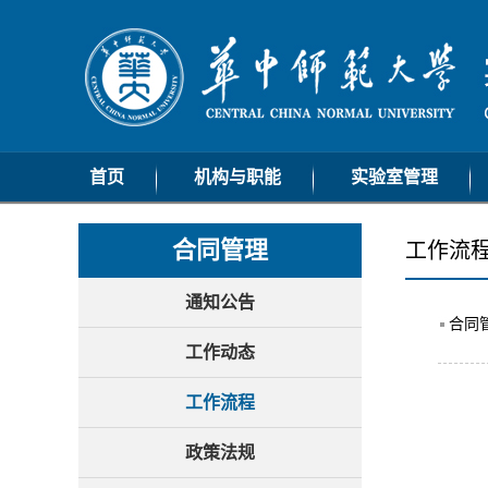
首页
机构与职能
实验室管理
机构设置
通知公告
合同管理
工作流
职能范围
工作动态
工作流程
通知公告
合同
政策法规
工作动态
常用下载
工作流程
政策法规