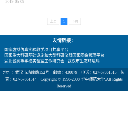
2019-05-09
上页
1
下页
友情链接：
国家虚拟仿真实验教学项目共享平台
国家重大科研基础设施和大型科研仪器国家网络管理平台
湖北省高等学校实验室工作研究会
武汉市生态环境局
地址：武汉市珞喻路152号 邮编：430079 电话：027-67861313 传
真：027-67861314 Copyright © 1998-2008 华中师范大学,All Rights
Reserved