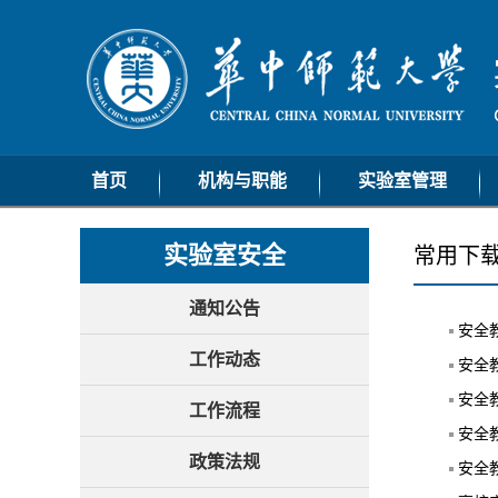
首页
机构与职能
实验室管理
机构设置
通知公告
实验室安全
常用下
职能范围
工作动态
工作流程
通知公告
安全
政策法规
工作动态
安全
常用下载
安全
工作流程
安全
政策法规
安全