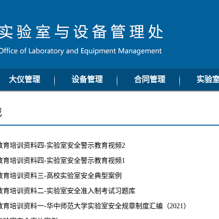
大仪管理
设备管理
合同管理
实验
通知公告
通知公告
通知公告
通知
载
工作动态
工作动态
工作动态
工作
工作流程
工作流程
工作流程
工作
教育培训资料四-实验室安全警示教育视频2
政策法规
政策法规
政策法规
政策
教育培训资料四-实验室安全警示教育视频1
常用下载
常用下载
常用下载
常用
教育培训资料三-高校实验室安全典型案例
教育培训资料二-实验室安全准入制考试习题库
教育培训资料一-华中师范大学实验室安全规章制度汇编（2021）