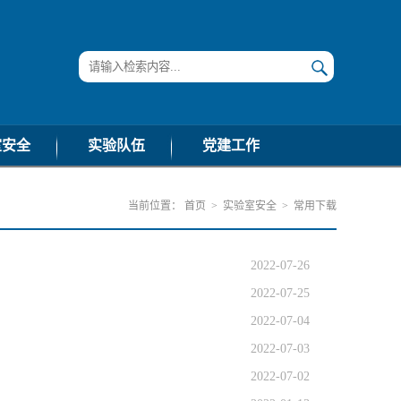
室安全
实验队伍
党建工作
公告
通知公告
学习资料
当前位置：
首页
>
实验室安全
>
常用下载
动态
工作动态
政治学习
流程
工作流程
组织生活
2022-07-26
法规
政策法规
纪检巡察
2022-07-25
下载
常用下载
工作动态
2022-07-04
2022-07-03
2022-07-02