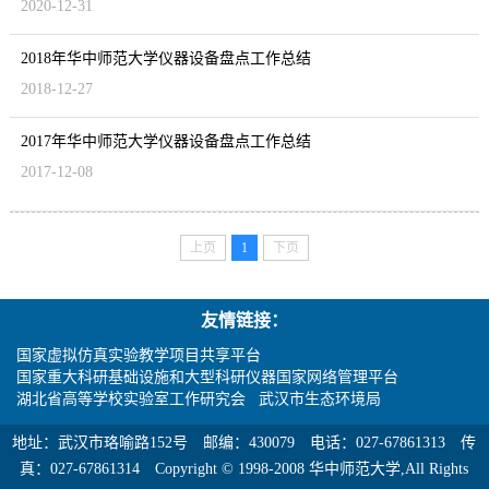
2020-12-31
2018年华中师范大学仪器设备盘点工作总结
2018-12-27
2017年华中师范大学仪器设备盘点工作总结
2017-12-08
上页
1
下页
友情链接：
国家虚拟仿真实验教学项目共享平台
国家重大科研基础设施和大型科研仪器国家网络管理平台
湖北省高等学校实验室工作研究会
武汉市生态环境局
地址：武汉市珞喻路152号 邮编：430079 电话：027-67861313 传
真：027-67861314 Copyright © 1998-2008 华中师范大学,All Rights