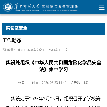
实验室安全
工作动态
当前位置：
首页
>
实验室安全
>
工作动态
>
正文
实设处组织《中华人民共和国危险化学品安全
法》集中学习
作者：
时间：2026-03-23 14:40
点击数：
152
实设处于
2026年3月23日，组织召开了学校第
9