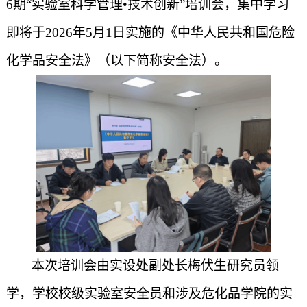
6期“实验室科学管理
•
技术创新
”培训会，集中学习
即将于2
026
年
5月1日实施的《中华人民共和国危险
化学品安全法》（以下简称安全法）。
本次培训会由实设处副处长梅伏生研究员领
学，学校校级实验室安全员和涉及危化品学院的实