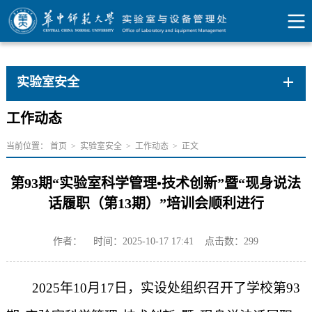
实验室安全
工作动态
当前位置：
首页
>
实验室安全
>
工作动态
>
正文
第93期“实验室科学管理•技术创新”暨“现身说法
话履职（第13期）”培训会顺利进行
作者：
时间：2025-10-17 17:41
点击数：
299
2025年10月17日，实设处组织召开了学校第93