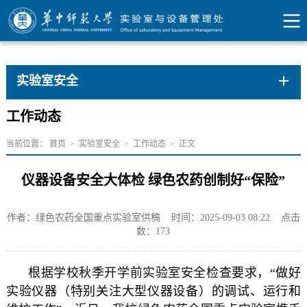
实验室安全
工作动态
当前位置：
首页
>
实验室安全
>
工作动态
>
正文
仪器设备安全大体检 绿色农药创制好“保险”
作者：绿色农药全国重点实验室供稿
时间：2025-09-03 08:22
点击
数：
173
根据学校秋季开学前实验室安全检查要求，“
做好
实验仪器（特别关注大型仪器设备）的调试、运行和