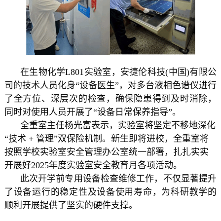
在生物化学
L801
实验室，安捷伦科技
(
中国
)
有限公
司的技术人员化身“设备医生”，对多台液相色谱仪进行
了全方位、深层次的检查，确保隐患得到及时消除，
同时对使用人员开展了“设备日常保养指导”。
全重室主任杨光富表示，实验室将坚定不移地深化
“技术
+
管理”双保险机制。新生即将进校，全重室将
按照学校实验室安全管理办公室统一部署，扎扎实实
开展好
2025
年度实验室安全教育月各项活动。
此次开学前专用设备检查维修工作，不仅显著提升
了设备运行的稳定性及设备使用寿命，为科研教学的
顺利开展提供了坚实的硬件支撑。