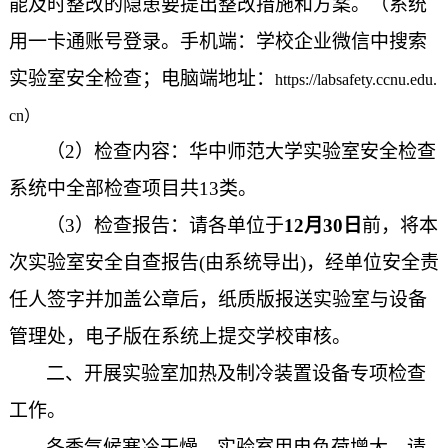
能及时整改的隐患要提出整改措施和方案。（系统
用一卡通账号登录。手机端：学校企业微信中搜索
实验室安全检查；电脑端地址：
https://labsafety.ccnu.edu.
cn）
（
2
）检查内容：华中师范大学实验室安全检查
系统中全部检查项目共
13
类。
（
3
）检查报告：请各单位于
12
月
30
日
前，将本
次实验室安全自查报告
(
由系统导出
)
，经单位安全责
任人签字并加盖公章后，纸质版报送实验室与设备
管理处，电子版在系统上提交学校审核。
二、开展实验室加热及制冷装置设备专项检查
工作。
冬季气候寒冷干燥，实验室用电负荷增大，请