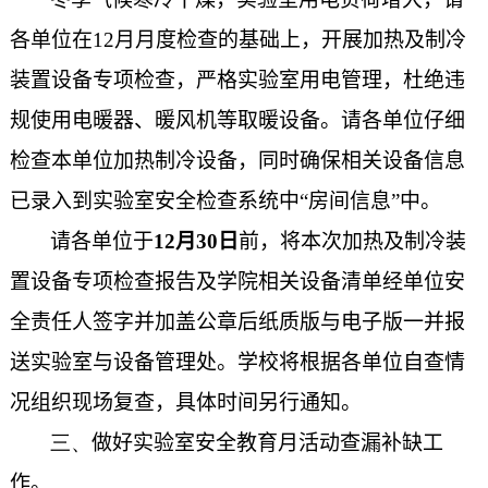
各单位在
12
月月度检查的基础上，开展加热及制冷
装置设备专项检查，严格实验室用电管理，杜绝违
规使用电暖器、暖风机等取暖设备。请各单位仔细
检查本单位加热制冷设备，同时确保相关设备信息
已录入到实验室安全检查系统中“房间信息”中。
请各单位于
12
月
30
日
前，将本次加热及制冷装
置设备专项检查报告及学院相关设备清单经单位安
全责任人签字并加盖公章后纸质版与电子版一并报
送实验室与设备管理处。学校将根据各单位自查情
况组织现场复查，具体时间另行通知。
三、
做好实验室安全教育月活动查漏补缺工
作。